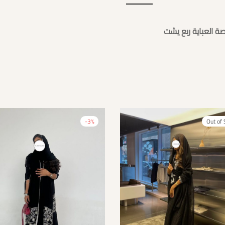
ة العباية ربع يشت
-
3
%
Out of 