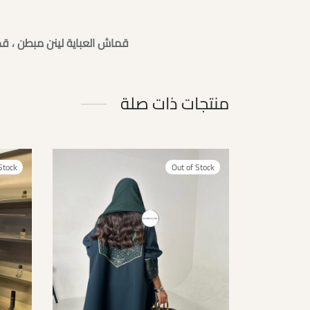
قماش العباية لينن مبطن ، قص
منتجات ذات صلة
Stock
Out of Stock