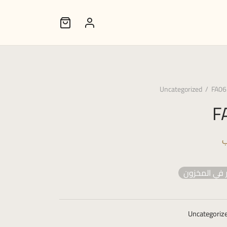
Uncategorized
/
FA06
F
ب
 في المخزون
Uncategoriz