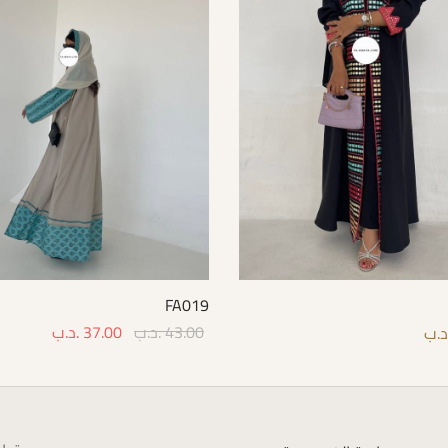
FA019
43.00
.د.ب
37.00
.د.ب
د.ب
Select options
Select 