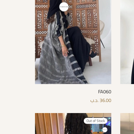
FA060
36.00
.د.ب
قراءة المزيد
Out of Stock