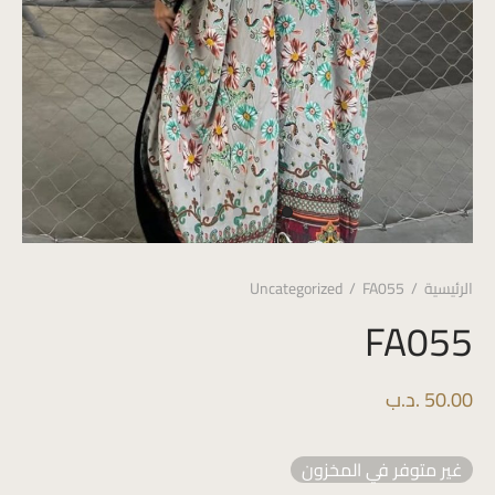
الرئيسية
/
FA055
/
Uncategorized
FA055
50.00
.د.ب
غير متوفر في المخزون