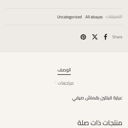
التصنيفات:
All abayas
,
Uncategorized
Share
الوصف
مراجعات
0
عباية قبلتين بقماش صيفي
منتجات ذات صلة