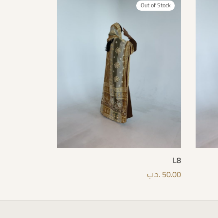
Out of Stock
L8
50.00
.د.ب
قراءة المزيد