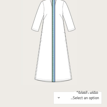
مقاس العباية
*