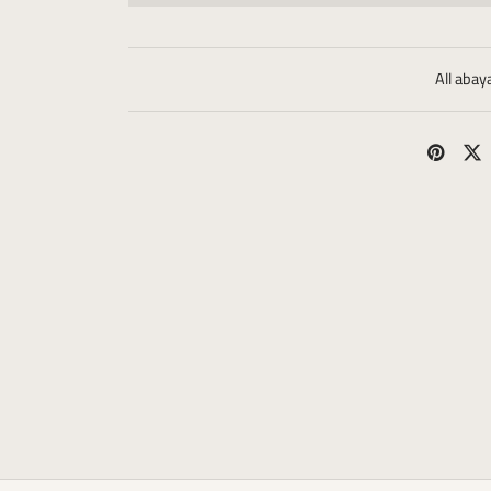
All abay