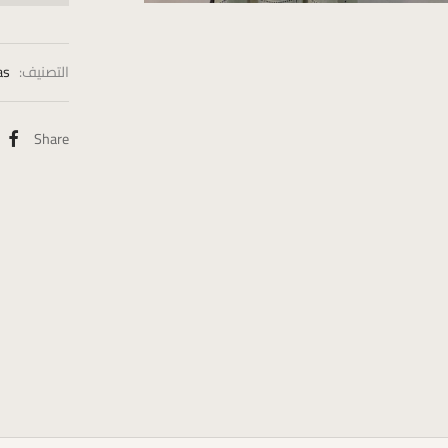
التصنيف:
as
Share