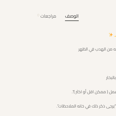
الوصف
مراجعات
0
له من الهدب في الظهر
رجى ذكر ذلك في خانه الملاحظات”.⁩