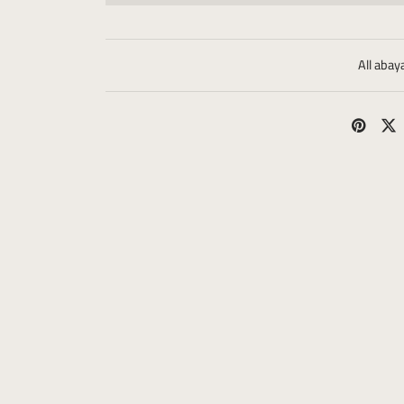
All abay