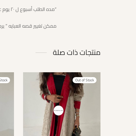
“مده الطلب أسبوع ل ٢٠ يوم عمل ( ممكن اقل أو اكثر )”.
ممكن تغيير قصه العبايه ” يرج
منتجات ذات صلة
Stock
Out of Stock