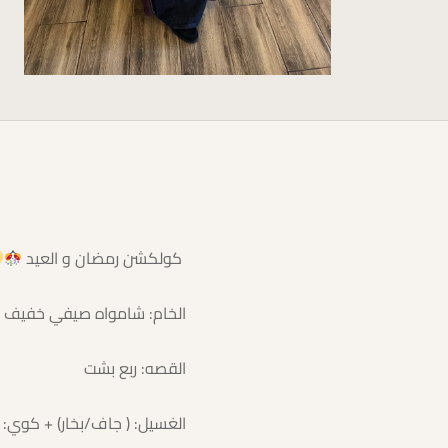
⁨ كولكشن رمضان و العيد
الخام: شامواه صيفي خفيف م
القصه: ربع بشت
الغسيل: ( جاف/بخار) + كوي: با