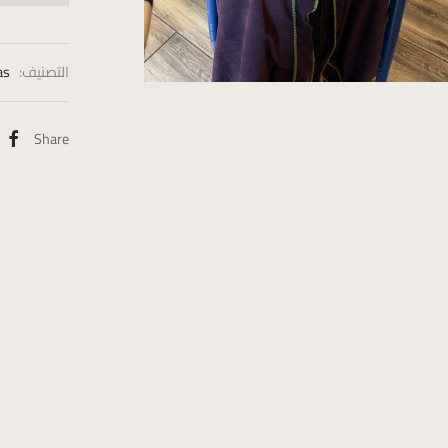
التصنيف:
as
Share