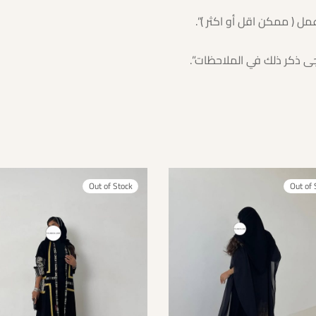
ى ذكر ذلك في الملاحظات”.⁩
Out of Stock
Out of 