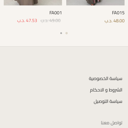
FA001
FA015
49.00
.د.ب
47.53
.د.ب
48.00
.د.ب
سياسة الخصوصية
الشروط و الاحكام
سياسة التوصيل
تواصل معنا