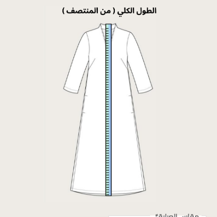
مقاس العباية
*