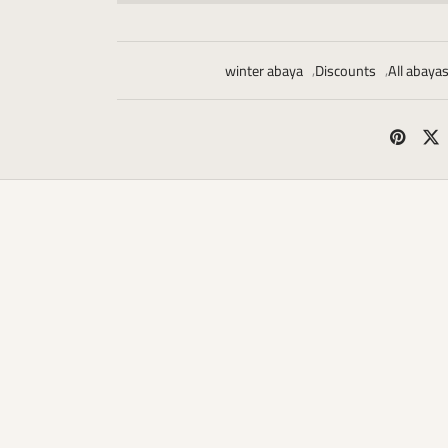
winter abaya
,
Discounts
,
All abaya