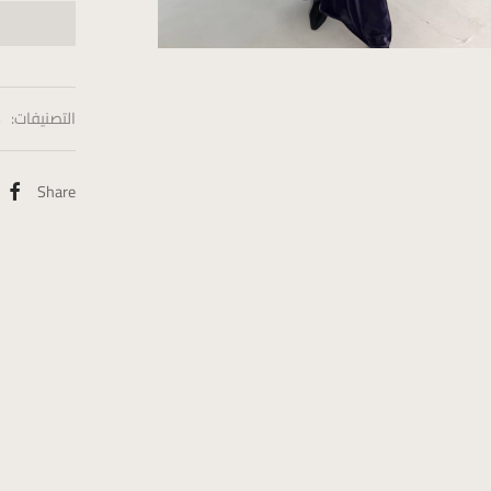
التصنيفات:
s
Share