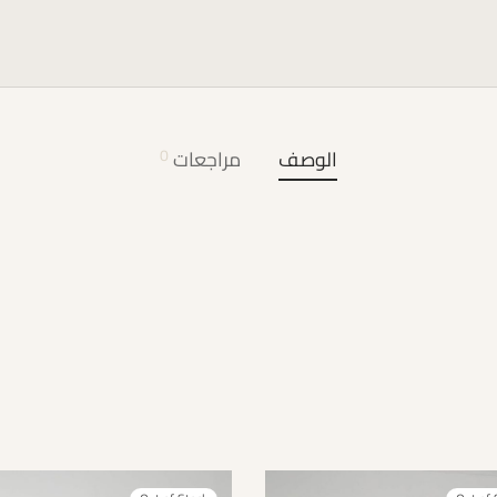
الوصف
مراجعات
0