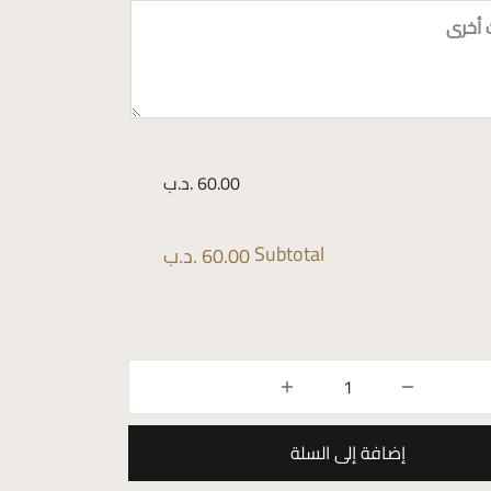
 أخرى
60.00 .د.ب
Subtotal
60.00 .د.ب
إضافة إلى السلة