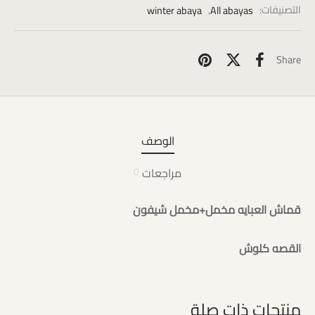
التصنيفات:
All abayas
,
winter abaya
Share
الوصف
مراجعات
0
قماش العبايه مخمل+مخمل شيفون
القصه كلوش
منتجات ذات صلة