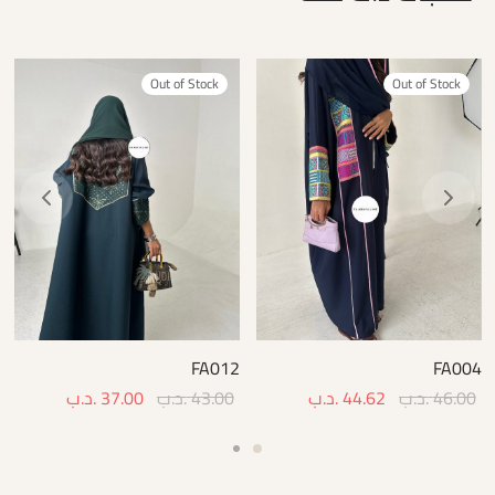
Out of Stock
Out of Stock
FA012
FA004
46.00
.د.ب
44.62
.د.ب
43.00
.د.ب
37.00
.د.ب