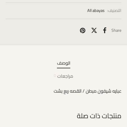
التصنيف:
All abayas
Share
الوصف
مراجعات
0
عبايه شيفون مبطن / القصه ربع بشت
منتجات ذات صلة