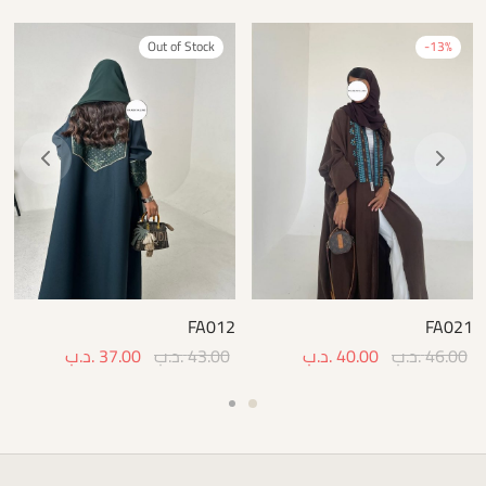
Out of Stock
-
13
%
FA012
FA021
46.00
.د.ب
40.00
.د.ب
43.00
.د.ب
37.00
.د.ب