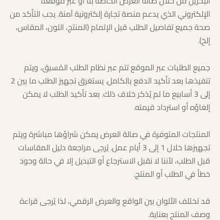
البحرين من خلال صالة العرض الخاصة بنا أو عبر موقعنا
الإلكتروني الذي يدعم منصة تجارة إلكترونية آمنة. يجب التأكد من
صحة جميع تفاصيل الطلب قبل الإتمام (المنتج، اللون، المقاس،
إلخ).
جميع الطلبات عبر الموقع تتم عبر نظام الطلب المُسبق، ويتم
تنفيذها بعد تأكيد الدفع بالكامل. يستغرق تجهيز الطلب ما بين 2
إلى 3 أسابيع ما لم يُذكر خلاف ذلك. بعد تأكيد الطلب لا يمكن
إلغاؤه أو استرداد قيمته.
المنتجات المتوفرة في صالة العرض يمكن شراؤها مباشرة ويتم
تجهيزها خلال 1 إلى 3 أيام عمل. يُرجى مراجعة دليل المقاسات
قبل الطلب، لأننا لا نقبل الاسترجاع أو التبديل إلا في حالة وجود
خطأ في الطلب أو المنتج.
قد تختلف الألوان بين الواقع والعرض الرقمي، لذا يُرجى قراءة
وصف المنتج بعناية.