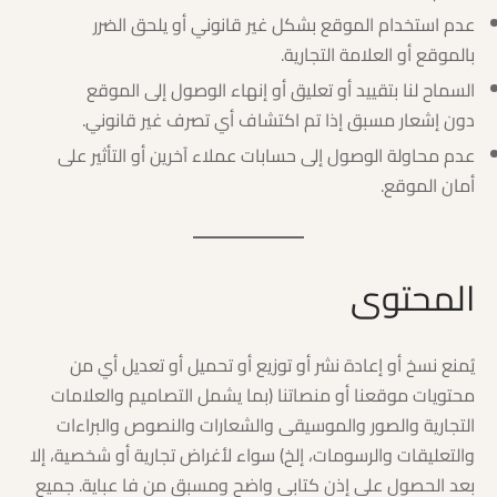
عدم استخدام الموقع بشكل غير قانوني أو يلحق الضرر
بالموقع أو العلامة التجارية.
السماح لنا بتقييد أو تعليق أو إنهاء الوصول إلى الموقع
دون إشعار مسبق إذا تم اكتشاف أي تصرف غير قانوني.
عدم محاولة الوصول إلى حسابات عملاء آخرين أو التأثير على
أمان الموقع.
المحتوى
يُمنع نسخ أو إعادة نشر أو توزيع أو تحميل أو تعديل أي من
محتويات موقعنا أو منصاتنا (بما يشمل التصاميم والعلامات
التجارية والصور والموسيقى والشعارات والنصوص والبراءات
والتعليقات والرسومات، إلخ) سواء لأغراض تجارية أو شخصية، إلا
بعد الحصول على إذن كتابي واضح ومسبق من فا عباية. جميع