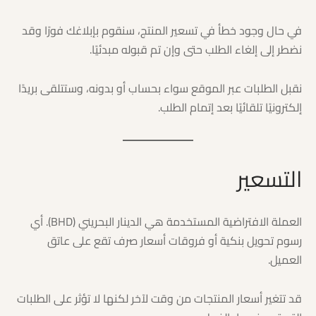
في حال وجود خطأ في تسعير المنتج، سنقوم بإبلاغك فورًا وقد
نضطر إلى إلغاء الطلب حتى وإن تم قبوله مبدئيًا.
نقبل الطلبات عبر الموقع سواء بحساب أو بدونه، وستتلقى بريدًا
إلكترونيًا تلقائيًا بعد إتمام الطلب.
التسعير
العملة الافتراضية المستخدمة هي الدينار البحريني (BHD). أي
رسوم تحويل بنكية أو فروقات أسعار صرف تقع على عاتق
العميل.
قد تتغير أسعار المنتجات من وقت لآخر لكنها لا تؤثر على الطلبات