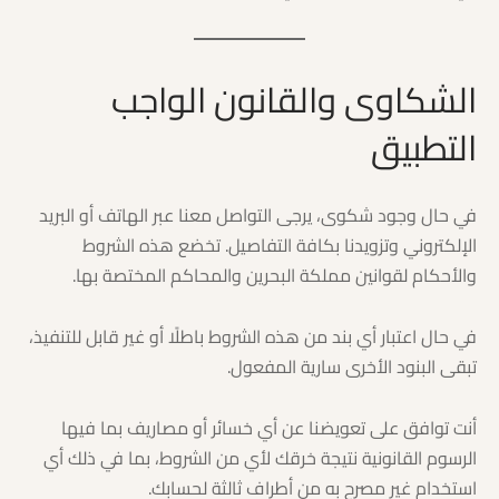
الشكاوى والقانون الواجب
التطبيق
في حال وجود شكوى، يرجى التواصل معنا عبر الهاتف أو البريد
الإلكتروني وتزويدنا بكافة التفاصيل. تخضع هذه الشروط
والأحكام لقوانين مملكة البحرين والمحاكم المختصة بها.
في حال اعتبار أي بند من هذه الشروط باطلًا أو غير قابل للتنفيذ،
تبقى البنود الأخرى سارية المفعول.
أنت توافق على تعويضنا عن أي خسائر أو مصاريف بما فيها
الرسوم القانونية نتيجة خرقك لأي من الشروط، بما في ذلك أي
استخدام غير مصرح به من أطراف ثالثة لحسابك.