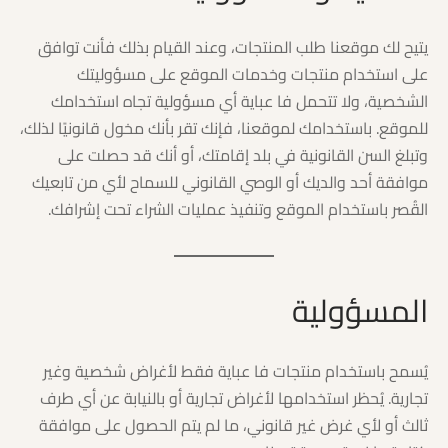
يتيح لك موقعنا طلب المنتجات، وعند القيام بذلك فأنت توافق
على استخدام منتجات وخدمات الموقع على مسؤوليتك
الشخصية، ولا تتحمل فا عباية أي مسؤولية تجاه استخدامك
للموقع. باستخدامك لموقعنا، فإنك تقر بأنك مخول قانونيًا لذلك،
وتبلغ السن القانونية في بلد إقامتك، أو أنك قد حصلت على
موافقة أحد والديك أو الوصي القانوني للسماح لأي من تابعيك
القُصر باستخدام الموقع وتنفيذ عمليات الشراء تحت إشرافك.
المسؤولية
يُسمح باستخدام منتجات فا عباية فقط لأغراض شخصية وغير
تجارية. يُحظر استخدامها لأغراض تجارية أو بالنيابة عن أي طرف
ثالث أو لأي غرض غير قانوني، ما لم يتم الحصول على موافقة