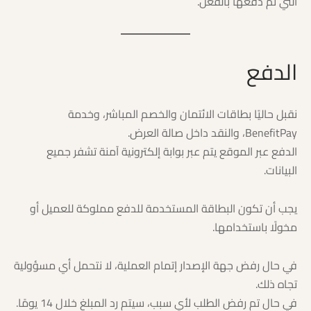
التي تم دفعها بالفعل.
الدفع
نقبل حاليًا بطاقات الائتمان والخصم المباشر، وخدمة
BenefitPay، والنقد داخل صالة العرض.
الدفع عبر الموقع يتم عبر بوابة إلكترونية آمنة تشفر جميع
البيانات.
يجب أن تكون البطاقة المستخدمة للدفع مملوكة للعميل أو
مخولًا باستخدامها.
في حال رفض جهة الإصدار إتمام العملية، لا نتحمل أي مسؤولية
تجاه ذلك.
في حال تم رفض الطلب لأي سبب، سيتم رد المبلغ خلال 14 يومًا.