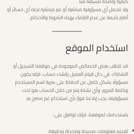
كتابية واضحة مسبقة منا.
ولا نتحمل أي مسؤولية مباشرة أو غير مباشرة تجاه أي خسائر أو
أضرار ناجمة عن عدم التزامك بهذه الشروط والأحكام.
استخدام الموقع
قد تتطلب بعض الخصائص الموجودة في موقعنا التسجيل أو
الاشتراك. في حال قيام العميل بإنشاء حساب، فإنه يكون
مسؤولًا بشكل كامل عن الحفاظ على سرية اسم المستخدم
وكلمة المرور، وأي نشاط يتم من خلال الحساب هو تحت
مسؤوليته. يجب إبلاغنا فورًا بأي استخدام غير مصرح به.
باستخدامك لموقعنا، فإنك توافق على:
تقديم معلومات صحيحة ومحدثة ودقيقة.