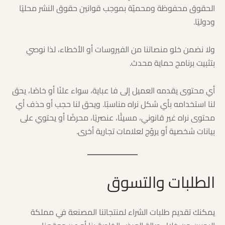
الحقوق محفوظة ومحميّة بموجب قوانين حقوق النشر محليًا
ودوليًا.
ولا نضمن خلو منصاتنا من الفيروسات أو الأخطاء، لذا نوصي
بتثبيت برنامج حماية محدث.
أي محتوى يقدمه العميل إلى فا عباية، سواء علنًا أو خاصًا، يحق
لنا استخدامه بأي شكل نراه مناسبًا. ويحق لنا حجب أو حذف أي
محتوى نراه غير قانوني، مسيئًا، عنصريًا، محرضًا أو يحتوي على
بيانات شخصية أو يروّج لعلامات تجارية أخرى.
الطلبات والتسوق
يمكنك تقديم طلبات الشراء لمنتجاتنا المصنعة في مملكة